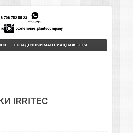
8 708 752 55 23
.ru
ozelenenie_plantscompany
НОВ
ПОСАДОЧНЫЙ МАТЕРИАЛ,САЖЕНЦЫ
И IRRITEC