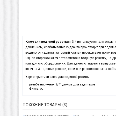
Ключ для водяной розетки
н 3 4 используется для открыт
давлением, срабатывание гидранта происходит при подкл
водяного гидранта, запорный клапан перекрывает поток во
Одной стороной ключ вставляется в водяную розетку, на д
или другого оборудования. Для данного гидранта выпускае
ключ на 3 водяные розетки, если они расположены на небол
Характеристики ключ для водяной розетки:
резьба наружная 3/4" дюйма для адаптеров
фиксатор
ПОХОЖИЕ ТОВАРЫ (3)