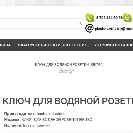
8 702 464 80 38
plants-company@mail
ОЛИВА
БЛАГОУСТРОЙСТВО И ОЗЕЛЕНЕНИЕ
УСТРОЙСТВО ГАЗО
Zoom
Loading...
КЛЮЧ ДЛЯ ВОДЯНОЙ РОЗЕТК
Производитель:
hunter industries
Модель:
КЛЮЧ ДЛЯ ВОДЯНОЙ РОЗЕТКИ IRRITEC
Наличие:
Есть в наличии