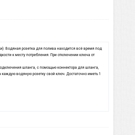
ки). Водяная розетка для полива находится всё время под
дкости к месту потребления. При отключении ключа от
одключения шланга, с помощью коннектора для шланга,
а каждую водяную розетку свой ключ. Достаточно иметь 1