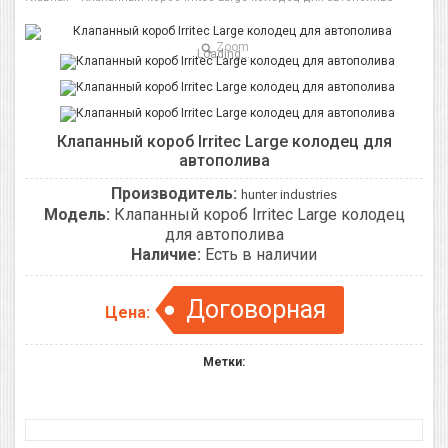
Zoom
Loading...
Клапанный короб Irritec Large колодец для
автополива
Производитель:
hunter industries
Модель:
Клапанный короб Irritec Large колодец
для автополива
Наличие:
Есть в наличии
Договорная
Цена:
Метки: