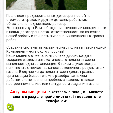
После всех предварительных договоренностей по
стоимости, срокам и другим деталям работы мы
обязательно подписываем договор.
Это гарантирует Вам соблюдение точности и конкретности
в наших договоренностях, ответственность за качество
нашей работы и точность выполнения заявленных сроков
работ.
Создание системы автоматического полива и газона одной
Компанией – есть с кого спросить!
Наши клиенты отмечали, что очень удобно когда и
создание системы автоматического полива и газона
выполняет одна организация. В таком случае всегда
понятно кто отвечает за качество конечного результата –
газона. В случае когда полив и газон делают разные
организации бывает сложно разобраться в чем
действительно причины проблем з газоном: в плохо
настроенном поливе или халтурности создания газона.
Актуальные цены
на категорию газон, вы можете
прайс листы
узнать в разделе
позвонить по
либо
телефонам: