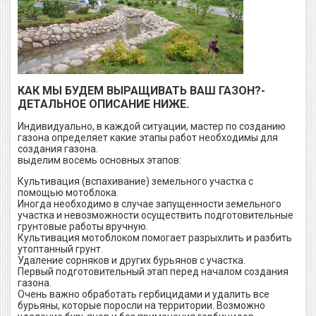
КАК МЫ БУДЕМ ВЫРАЩИВАТЬ ВАШ ГАЗОН?-
ДЕТАЛЬНОЕ ОПИСАНИЕ НИЖЕ.
Индивидуально, в каждой ситуации, мастер по созданию
газона определяет какие этапы работ необходимы для
создания газона.
выделим восемь основных этапов:
Культивация (вспахивание) земельного участка с
помощью мотоблока.
Иногда необходимо в случае запущенности земельного
участка и невозможности осуществить подготовительные
грунтовые работы вручную.
Культивация мотоблоком помогает разрыхлить и разбить
утоптанный грунт.
Удаление сорняков и других бурьянов с участка.
Первый подготовительный этап перед началом создания
газона.
Очень важно обработать гербицидами и удалить все
бурьяны, которые поросли на территории. Возможно