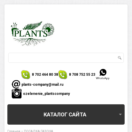
8 702 464 80 38
8 708 752 55 23
plants-company@mail.ru
ozelenenie_plantscompany
КАТАЛОГ САЙТА
»
Главная
ПОСАДКА ГАЗОНА