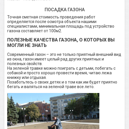
ПОСАДКА ГАЗОНА
Точная сметная стоимость проведения работ
определяется после осмотра объекта нашими
специалистами, минимальная площадь под устройство
газона составляет от 100м2.
ПОЛЕЗНЫЕ КАЧЕСТВА ГАЗОНА, О КОТОРЫХ ВЫ
МОГЛИ НЕ ЗНАТЬ
Современный газон – это не только приятный внешний вид
из окна, газон имеет целый рад других приятных и
полезных свойств.
На зеленой травке можно поиграть с детьми, побегать с
собакой и просто хорошо провести время, читаю лежа
книжку или отдыхая.
Позаботьтесь о своих детях и о том как им будет приятно
бегать и валяться на зеленой траве все лето.