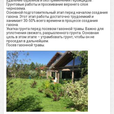
удаление бурьянов и без применения гербицидов.
Грунтовые работы и просеивание верхнего слоя
чернозема.
Основной подготовительный этап перед началом создания
газона. Этот этап работы достаточно трудоемкий и
занимает 30-50% всего времени в процессе создания
газона.
Укатка грунта перед посевом газонной травы. Важно для
уплотнения свежего, разрыхленного грунта. Основная
цель в этом этапе – утрамбовать грунт, чтобы он не
проседал в дальнейшем.
Посев газонной травы.