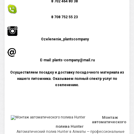
8 702 464 80 38
8 708 752 55 23
Оzelenenie_plantscompany
E-mail: plants-company@mail.ru
Осуществляем посадку и доставку посадочного материала из
нашего питомника. Оказываем полный спектр услуг по
озеленению.
Монтаж
автоматического
полива Hunter
Автоматический полив Hunter в Алматы — профессиональные