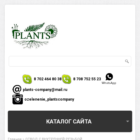
8 702 464 80 38
8 708 752 55 23
plants-company@mail.ru
ozelenenie_plantscompany
КАТАЛОГ САЙТА
»
Главная
ОТВОД С ВНУТРЕННЕЙ РЕЗЬБОЙ