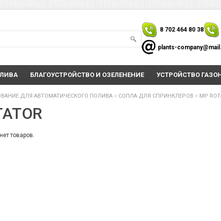
8 702 464 80 38
plants-company@mail
ОЛИВА
БЛАГОУСТРОЙСТВО И ОЗЕЛЕНЕНИЕ
УСТРОЙСТВО ГАЗО
»
»
ВАНИЕ ДЛЯ АВТОМАТИЧЕСКОГО ПОЛИВА
СОПЛА ДЛЯ СПРИНКЛЕРОВ
MP ROT
TATOR
нет товаров.