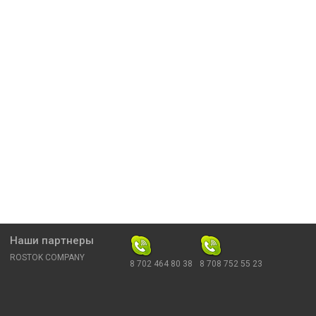
Наши партнеры
ROSTOK COMPANY
8 702 464 80 38
8 708 752 55 23