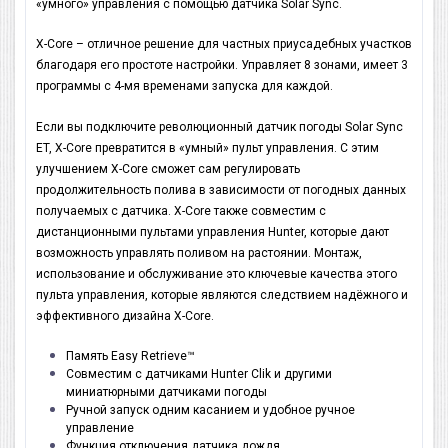
«умного» управления с помощью датчика Solar Sync.
X-Core – отличное решение для частных приусадебных участков
благодаря его простоте настройки. Управляет 8 зонами, имеет 3
программы с 4-мя временами запуска для каждой.
Если вы подключите революционный датчик погоды Solar Sync
ET, X-Core превратится в «умный» пульт управления. С этим
улучшением X-Core сможет сам регулировать
продолжительность полива в зависимости от погодных данных
получаемых с датчика. X-Core также совместим с
дистанционными пультами управления Hunter, которые дают
возможность управлять поливом на растоянии. Монтаж,
использование и обслуживание это ключевые качества этого
пульта управления, которые являются следствием надёжного и
эффективного дизайна X-Core.
Память Easy Retrieve™
Совместим с датчиками Hunter Clik и другими
миниатюрными датчиками погоды
Ручной запуск одним касанием и удобное ручное
управление
Функция отключения датчика дождя