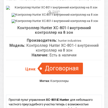
Zoom
Loading...
Контроллер Hunter XC-801-I внутренний
контроллер на 8 зон
Производитель:
hunter industries
Модель:
Контроллер Hunter XC-801-I внутренний
контроллер на 8 зон
Наличие:
Есть в наличии
Договорная
Цена:
Метки:
Контроллеры
Простой пульт управления
XC-801iE Hunter
для небольшого
частного приусадебного участка теперь с возможностью