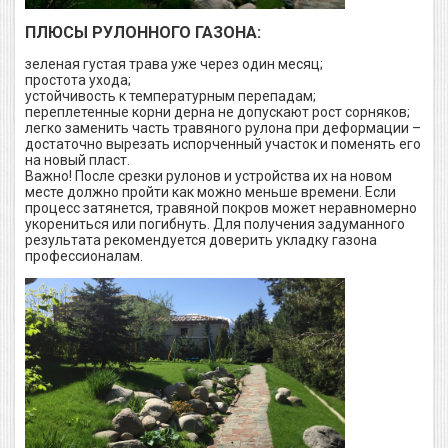
ПЛЮСЫ РУЛОННОГО ГАЗОНА:
зеленая густая трава уже через один месяц;
простота ухода;
устойчивость к температурным перепадам;
переплетенные корни дерна не допускают рост сорняков;
легко заменить часть травяного рулона при деформации –
достаточно вырезать испорченный участок и поменять его
на новый пласт.
Важно! После срезки рулонов и устройства их на новом
месте должно пройти как можно меньше времени. Если
процесс затянется, травяной покров может неравномерно
укорениться или погибнуть. Для получения задуманного
результата рекомендуется доверить укладку газона
профессионалам.