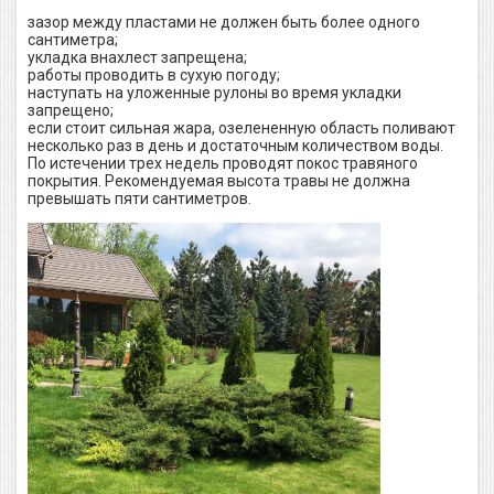
зазор между пластами не должен быть более одного
сантиметра;
укладка внахлест запрещена;
работы проводить в сухую погоду;
наступать на уложенные рулоны во время укладки
запрещено;
если стоит сильная жара, озелененную область поливают
несколько раз в день и достаточным количеством воды.
По истечении трех недель проводят покос травяного
покрытия. Рекомендуемая высота травы не должна
превышать пяти сантиметров.