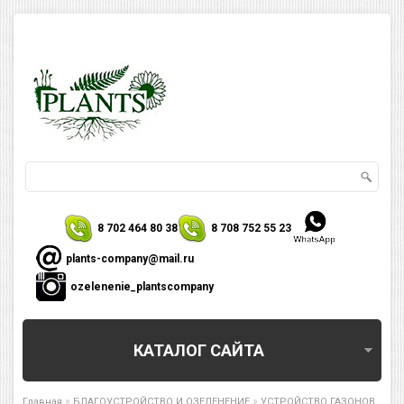
8 702 464 80 38
8 708 752 55 23
plants-company@mail.ru
ozelenenie_plantscompany
КАТАЛОГ САЙТА
»
»
Главная
БЛАГОУСТРОЙСТВО И ОЗЕЛЕНЕНИЕ
УСТРОЙСТВО ГАЗОНОВ