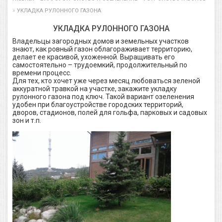
»
УКЛАДКА РУЛОННОГО ГАЗОНА
УКЛАДКА РУЛОННОГО ГАЗОНА
Владельцы загородных домов и земельных участков
знают, как ровный газон облагораживает территорию,
делает ее красивой, ухоженной. Выращивать его
самостоятельно – трудоемкий, продолжительный по
времени процесс.
Для тех, кто хочет уже через месяц любоваться зеленой
аккуратной травкой на участке, закажите укладку
рулонного газона под ключ. Такой вариант озеленения
удобен при благоустройстве городских территорий,
дворов, стадионов, полей для гольфа, парковых и садовых
зон и т.п.