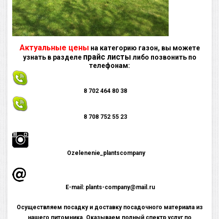
Актуальные цены
на категорию газон, вы можете
прайс листы
узнать в разделе
либо позвонить по
телефонам:
8 702 464 80 38
8 708 752 55 23
Оzelenenie_plantscompany
E-mail: plants-company@mail.ru
Осуществляем посадку и доставку посадочного материала из
нашего питомника. Оказываем полный спектр услуг по