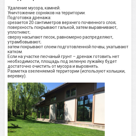
Удаление мусора, камней.
Уничтожение сорняков на территории.
Подготовка дренажа:
срезается 20 сантиметров верхнего почвенного слоя;
поверхность покрывают галькой, затем выравнивают,
уплотняют;
сверху насыпают песок, равномерно распределяют,
утрамбовывают;
затем покрывают слоем подготовленной почвы, укатывают
катком.
Если на участке песчаный грунт – дренаж готовить нет
необходимости, площадь под зеленую лужайку будет
достаточно очистить от мусора и выровнять.
Разметка озеленяемой территории (используют колышки,
веревку).