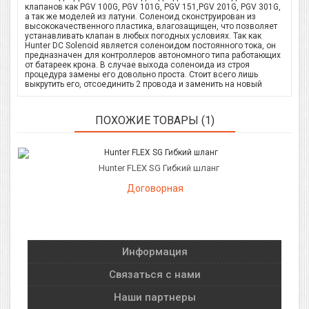
клапанов как PGV 100G, PGV 101G, PGV 151,PGV 201G, PGV 301G,
а так же моделей из латуни. Соленоид сконструирован из
высококачественного пластика, влагозащищен, что позволяет
устанавливать клапан в любых погодных условиях. Так как
Hunter DC Solenoid является соленоидом постоянного тока, он
предназначен для контроллеров автономного типа работающих
от батареек крона. В случае выхода соленоида из строя
процедура замены его довольно проста. Стоит всего лишь
выкрутить его, отсоединить 2 провода и заменить на новый
ПОХОЖИЕ ТОВАРЫ (1)
Hunter FLEX SG Гибкий шланг
Договорная
Информация
Связаться с нами
Наши партнеры