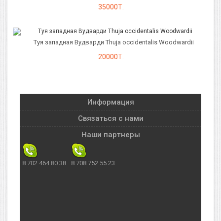
35000Т.
Туя западная Вудварди Thuja occidentalis Woodwardii
20000Т.
Информация
Связаться с нами
Наши партнеры
8 702 464 80 38
8 708 752 55 23