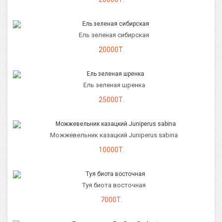
Ель зеленая сибирская
20000Т.
Ель зеленая шренка
25000Т.
Можжевельник казацкий Juniperus sabina
10000Т.
Туя биота восточная
7000Т.