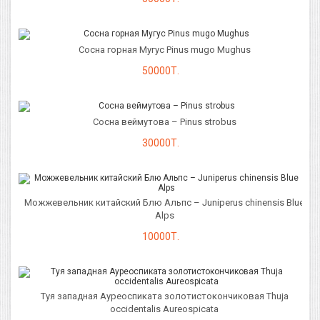
Сосна горная Мугус Pinus mugo Mughus
50000Т.
Сосна веймутова – Pinus strobus
30000Т.
Можжевельник китайский Блю Альпс – Juniperus chinensis Blue
Alps
10000Т.
Туя западная Ауреоспиката золотистокончиковая Thuja
occidentalis Aureospicata