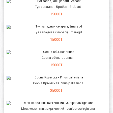
Туя западная Брабант Brabant
15000Т.
Туя западная смарагд Smaragd
15000Т.
Сосна обыкновенная
15000Т.
Сосна Крымская Pinus pallasiana
25000Т.
Можжевельник виргинский - Juniperusvlrginiana