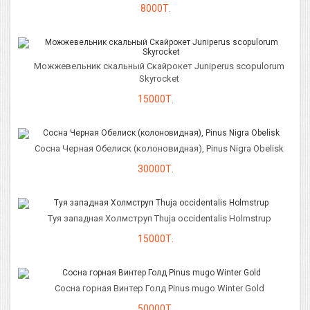
8000Т.
Можжевельник скальный Скайрокет Juniperus scopulorum
Skyrocket
15000Т.
Сосна Черная Обелиск (колоновидная), Pinus Nigra Obelisk
30000Т.
Туя западная Холмструп Thuja occidentalis Holmstrup
15000Т.
Сосна горная Винтер Голд Pinus mugo Winter Gold
50000Т.