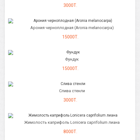
3000Т.
Арония черноплодная (Aronia melanocarpa)
15000Т.
Фундук
15000Т.
Слива стенли
3000Т.
Жимолость каприфоль Lonicera caprifolium лиана
8000Т.