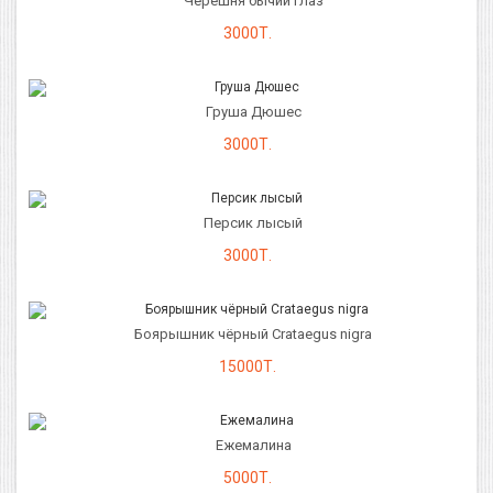
Черешня бычий глаз
3000Т.
Груша Дюшес
3000Т.
Персик лысый
3000Т.
Боярышник чёрный Crataegus nigra
15000Т.
Ежемалина
5000Т.