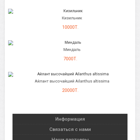
Кизильник
10000Т.
Миндаль
7000Т.
Айлант высочайший Ailanthus altissima
20000Т.
Информация
Связаться с нами
Наши партнеры