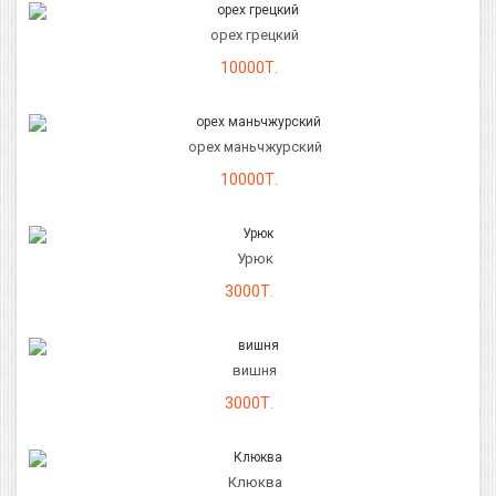
орех грецкий
10000Т.
орех маньчжурский
10000Т.
Урюк
3000Т.
вишня
3000Т.
Клюква