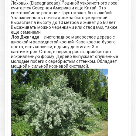
Лоховых (Elaeagnaceae). Родиной узколистного лоха
считается Северная Америка и еще Китай. Это
светолюбивое растение. Грунт может быть любой.
Увлажненность почвы должна быть умеренной.
Вырастает в высоту до 10 метров и живет до 60 лет.
Высаживать можно черенками или отводами, также
еще семенами.
Лох Джигида
– листопадное малорослое дерево с
широкой и раскидистой кроной. Кора красно-бурого
цвета, есть колючки, в длину достигает 3-х
сантиметров. Ствол, в период роста, приобретает
искривленную форму. Дерево выпускает опушенные
молодые побеги с серебристым оттенком. Обладает
мощной и сильной корневой системой.