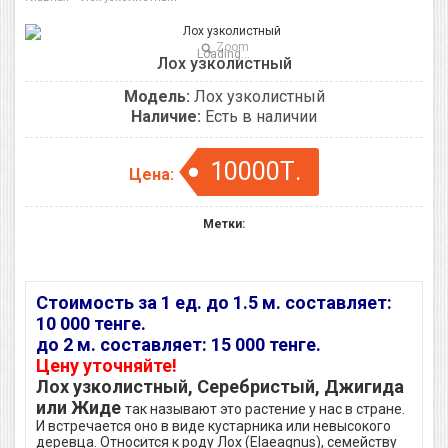
Zoom
Loading...
Лох узколистный
Модель:
Лох узколистный
Наличие:
Есть в наличии
10000Т.
Цена:
Метки:
Стоимость за 1 ед. до 1.5 м. составляет:
10 000 тенге.
до 2 м. составляет: 15 000 тенге.
Цену уточняйте!
Лох узколистный, Серебристый, Джигида
или Жиде
так называют это растение у нас в стране.
И встречается оно в виде кустарника или невысокого
деревца. Относится к роду Лох (Elaeagnus), семейству