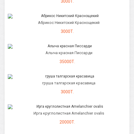
3000Т.
Абрикос Никитский Краснощекий
3000Т.
Алыча красная Писсарди
35000Т.
груша талгарская красавица
3000Т.
Ирга круглолистная Amelanchier ovalis
20000Т.