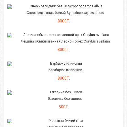
Снежноягодник белый Symphoricarpos albus
8000Т.
Лещина обыкновенная лесной орех Corylus avellana
8000Т.
Барбарис илийский
8000Т.
Ежевика без шипов
500Т.