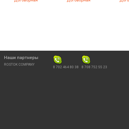
Договорная
Договорная
Дого
Наши партнеры
ROSTOK COMPANY
8 702 464 80 38
8 708 752 55 23