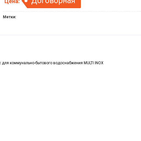
Договорная
Цена:
Метки:
для коммунально-бытового водоснабжения MULTI INOX