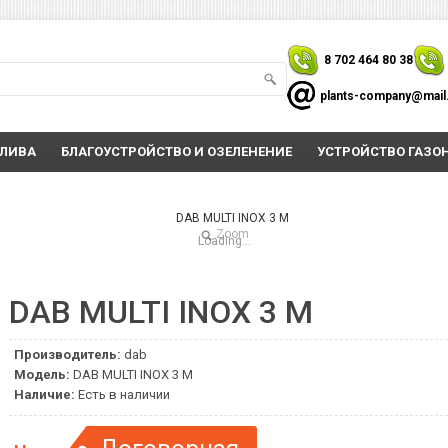
8 702 464 80 38
plants-company@mail
ОЛИВА
БЛАГОУСТРОЙСТВО И ОЗЕЛЕНЕНИЕ
УСТРОЙСТВО ГАЗО
Zoom
Loading...
DAB MULTI INOX 3 M
Производитель:
dab
Модель:
DAB MULTI INOX 3 M
Наличие:
Есть в наличии