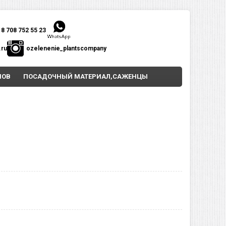
8 708 752 55 23
.ru
ozelenenie_plantscompany
НОВ
ПОСАДОЧНЫЙ МАТЕРИАЛ,САЖЕНЦЫ