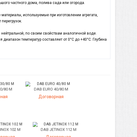
шого частного дома, полива сада или огорода.
 материалы, используемые при изготовлении агрегата,
 перегрузок.
 нейтральной, по своим свойствам аналогичной воде.
 диапазон температур составляет от 0°С до +40°С. Глубина
0/80 M
DAB EURO 40/80 M
рная
Договорная
INOX 102 M
DAB JETINOX 112 M