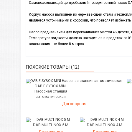
Самовсасывающий центробежный поверхностный насос DAB M
Корпус насоса выполнен из нержавеющей стали и технопли
являются устойчивыми к коррозии, что позволяет избежать
Насос предназначен для перекачивания чистой жидкости, 
Температура жидкости должна находиться в пределах от 0
°
всасывания - не более 8 метров.
ПОХОЖИЕ ТОВАРЫ (12)
DAB E.SYBOX MINI
Насосная станция
автоматическая
Договорная
DAB MULTI INOX 5 M
DAB MULTI INOX 4 M