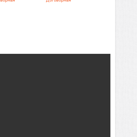
ворная
Договорная