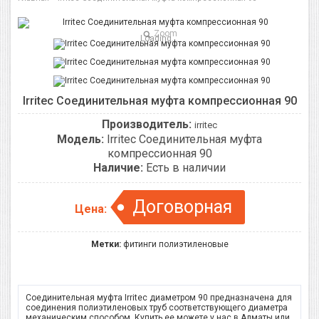
Zoom
Loading...
Irritec Соединительная муфта компрессионная 90
Производитель:
irritec
Модель:
Irritec Соединительная муфта
компрессионная 90
Наличие:
Есть в наличии
Договорная
Цена:
Метки:
фитинги полиэтиленовые
Соединительная муфта Irritec диаметром 90 предназначена для
соединения полиэтиленовых труб соответствующего диаметра
механическим способом. Купить ее можете у нас в Алматы или