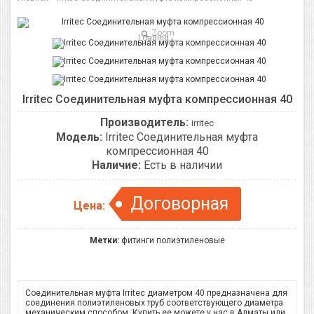
Zoom
Loading...
Irritec Соединительная муфта компрессионная 40
Производитель:
irritec
Модель:
Irritec Соединительная муфта
компрессионная 40
Наличие:
Есть в наличии
Договорная
Цена:
Метки:
фитинги полиэтиленовые
Соединительная муфта Irritec диаметром 40 предназначена для
соединения полиэтиленовых труб соответствующего диаметра
механическим способом. Купить ее можете у нас в Алматы или