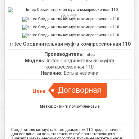
Zoom
Loading...
Irritec Соединительная муфта компрессионная 110
Производитель:
irritec
Модель:
Irritec Соединительная муфта
компрессионная 110
Наличие:
Есть в наличии
Договорная
Цена:
Метки:
фитинги полиэтиленовые
Соединительная муфта Irritec диаметром 110 предназначена
для соединения полиэтиленовых труб соответствующего
диаметра механическим способом. Купить ее можете у нас в