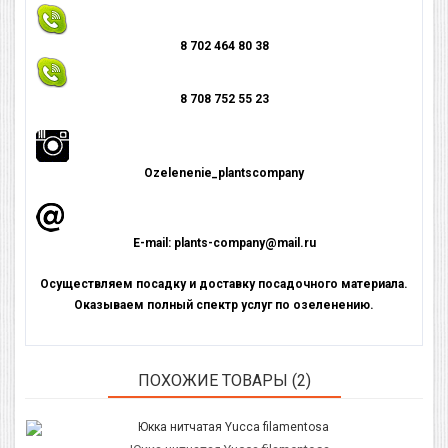
8 702 464 80 38
8 708 752 55 23
Оzelenenie_plantscompany
E-mail: plants-company@mail.ru
Осуществляем посадку и доставку посадочного материала.
Оказываем полный спектр услуг по озеленению.
ПОХОЖИЕ ТОВАРЫ (2)