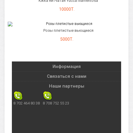
Юкка нитчатая Yucca filamentosa
10000Т.
Розы плетистые вьющиеся
5000Т.
Информация
Связаться с нами
Наши партнеры
8 702 464 80 38
8 708 752 55 23