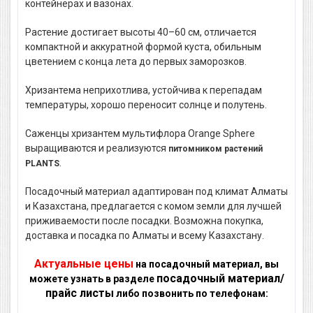
контейнерах и вазонах.
Растение достигает высоты 40–60 см, отличается
компактной и аккуратной формой куста, обильным
цветением с конца лета до первых заморозков.
Хризантема неприхотлива, устойчива к перепадам
температуры, хорошо переносит солнце и полутень.
Саженцы хризантем мультифлора Orange Sphere
выращиваются и реализуются
питомником растений
.
PLANTS
Посадочный материал адаптирован под климат Алматы
и Казахстана, предлагается с комом земли для лучшей
приживаемости после посадки. Возможна покупка,
доставка и посадка по Алматы и всему Казахстану.
Актуальные цены
на посадочный материал, вы
посадочный материал/
можете узнать в разделе
прайс листы
либо позвонить по телефонам: