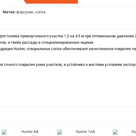
Метки:
форсунки
,
сопла
ля полива прямоугольного участка 1,5 на 4,5 м при оптимальном давлении 2,
нов, а также рассады в специализированных ящиках.
родукция Hunter, специальные сопла обеспечивают качественное покрытие т
я точного покрытия узких участков, и устойчиво к жестким условиям эксплу