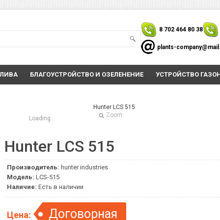
8 702 464 80 38
plants-company@mail
ОЛИВА
БЛАГОУСТРОЙСТВО И ОЗЕЛЕНЕНИЕ
УСТРОЙСТВО ГАЗО
Zoom
Loading...
Hunter LCS 515
Производитель:
hunter industries
Модель:
LCS-515
Наличие:
Есть в наличии
Договорная
Цена: