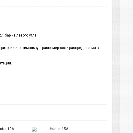
1 бар из левого угла.
ерритории и оптимальную равномерность распределения в
атации.