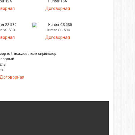
ter 12A
Hunter 15A
ворная
Договорная
r SS 530
Hunter CS 530
ворная
Договорная
 Веерный
ель
ер
Договорная