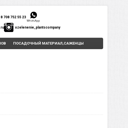
8 708 752 55 23
.ru
ozelenenie_plantscompany
НОВ
ПОСАДОЧНЫЙ МАТЕРИАЛ,САЖЕНЦЫ