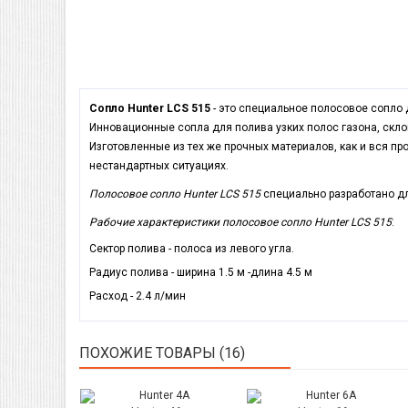
Сопло Hunter LCS 515
- это специальное полосовое сопло д
Инновационные сопла для полива узких полос газона, скло
Изготовленные из тех же прочных материалов, как и вся п
нестандартных ситуациях.
Полосовое сопло Hunter LCS 515
специально разработано дл
Рабочие
характеристики полосовое сопло Hunter LCS 515
:
Сектор полива - полоса из левого угла.
Радиус полива - ширина 1.5 м -длина 4.5 м
Расход - 2.4 л/мин
ПОХОЖИЕ ТОВАРЫ (16)