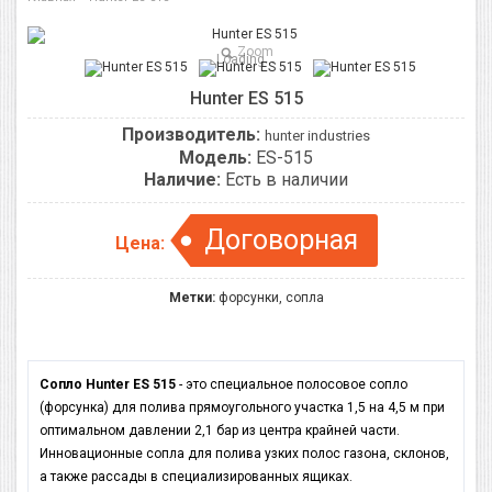
Zoom
Loading...
Hunter ES 515
Производитель:
hunter industries
Модель:
ES-515
Наличие:
Есть в наличии
Договорная
Цена:
Метки:
форсунки
,
сопла
Сопло Hunter ES 515
- это специальное полосовое сопло
(форсунка) для полива прямоугольного участка 1,5 на 4,5 м при
оптимальном давлении 2,1 бар из центра крайней части.
Инновационные сопла для полива узких полос газона, склонов,
а также рассады в специализированных ящиках.