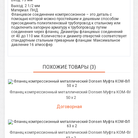
Вход: 75 мм
Выход: 2 1/2 мм
Материал: ПНД
Фланцевое соединение компрессионное – это деталь с
помощью которой можно простейшим и дешевым способом
присоединить полиэтиленовый трубопровод к стальному или
подключить запорную арматуру к трубопроводу путем
соединения через фланец. Диаметры фланцевых соединений
от 40 до 110 мм. Количество и диаметр отверстий соответствует
стандартным стальным приварным фланцам. Максимальное
давление 16 атмосфер.
ПОХОЖИЕ ТОВАРЫ (3)
Фланец компрессионный металлический Donsen Муфта КОМ-ФЛ
50 х 2
Договорная
Фланец компрессионный металлический Donsen Муфта КОМ-ФЛ
63 х 2