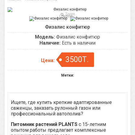
Zoom
Loading...
Физалис конфитюр
Модель:
Физалис конфитюр
Наличие:
Есть в наличии
3500Т.
Цена:
Метки:
Ищете, где купить крепкие адаптированные
саженцы, заказать рулонный газон или
профессиональный автополив?
Питомник растений PLANTS
с 15-летним
опытом работы предлагает комплексные