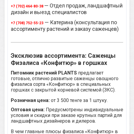
— Отдел продаж, ландшафтный
+7 (702) 464-80-38
дизайн и выезд специалистов
— Катерина (консультация по
+7 (708) 752-55-23
ассортименту растений и заказу саженцев)
Эксклюзив ассортимента: Саженцы
Физалиса «Конфитюр» в горшках
Питомник растений PLANTS
предлагает
готовые, отлично развитые саженцы овощного
физалиса сорта «Конфитюр» в специальных
горшках с закрытой корневой системой (ЗКС).
Розничная цена:
от 3 500 тенге за 1 штуку.
Оптовая цена:
Предусмотрены индивидуальные
условия и скидки при заказе крупных партий для
ландшафтных дизайнеров и дилеров.
В чем главные плюсы физалиса «Конфитюр» в